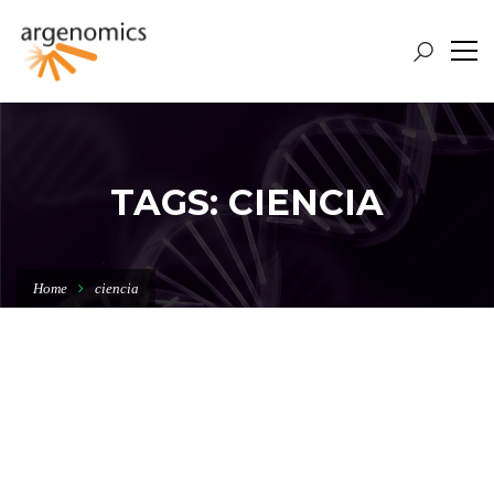
TAGS: CIENCIA
Home
ciencia