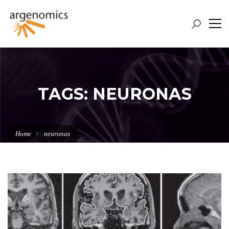
TAGS: NEURONAS
Home
neuronas