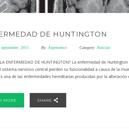
ERMEDAD DE HUNTINGTON
 septiembre, 2015
By:
Argenomics
Category:
Noticias
LA ENFERMEDAD DE HUNTINGTON? La enfermedad de Huntington es u
l sistema nervioso central pierden su funcionalidad a causa de la mue
 una de las enfermedades hereditarias producidas por la alteración en
D MORE
SHARE