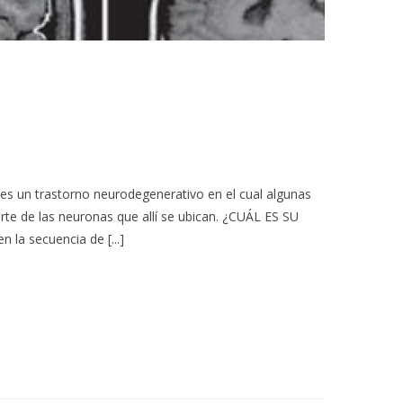
n trastorno neurodegenerativo en el cual algunas
rte de las neuronas que allí se ubican. ¿CUÁL ES SU
 la secuencia de [...]