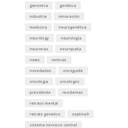
genomica
genética
industria
innovación
medicina
neurogenética
neurology
neurología
neuronas
neuropatía
news
noticias
novedades
oncoguide
oncologia
oncologos
presidente
residentes
retraso mental
retrato genetico
septina9
sistema nervioso central