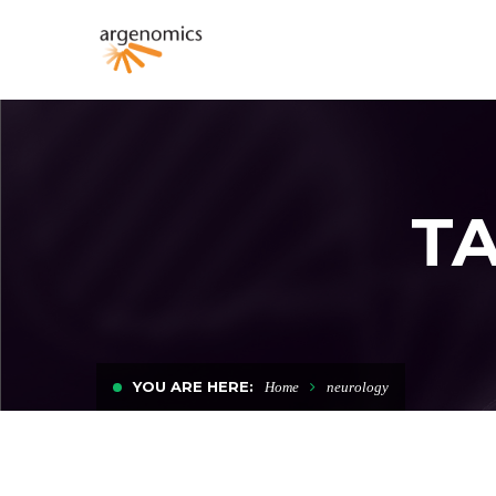
T
YOU ARE HERE:
Home
neurology