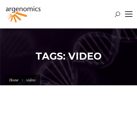
TAGS: VIDEO
Home
video