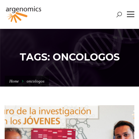
TAGS: ONCOLOGOS
Home
oncologos