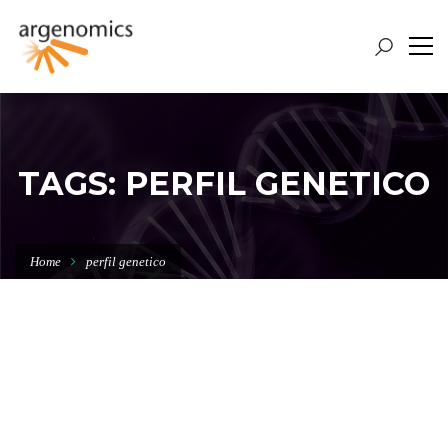
TAGS: PERFIL GENETICO
Home
perfil genetico