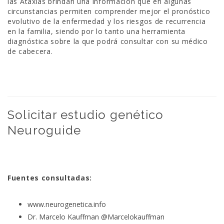
las Ataxias brindan una información que en algunas
circunstancias permiten comprender mejor el pronóstico
evolutivo de la enfermedad y los riesgos de recurrencia
en la familia, siendo por lo tanto una herramienta
diagnóstica sobre la que podrá consultar con su médico
de cabecera.
Solicitar estudio genético
Neuroguide
Fuentes consultadas:
www.neurogenetica.info
Dr. Marcelo Kauffman
@Marcelokauffman