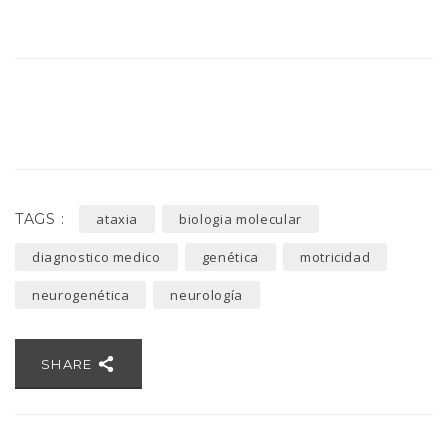
TAGS :
ataxia
biologia molecular
diagnostico medico
genética
motricidad
neurogenética
neurología
SHARE