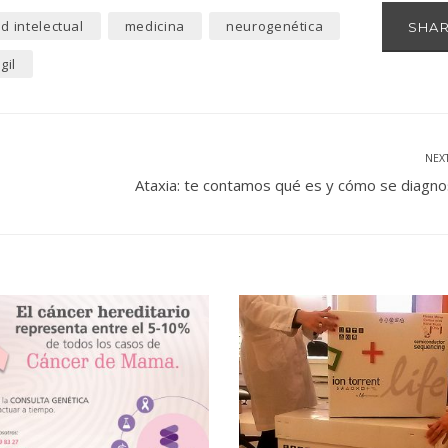
d intelectual
medicina
neurogenética
SHA
gil
NEX
Ataxia: te contamos qué es y cómo se diagno