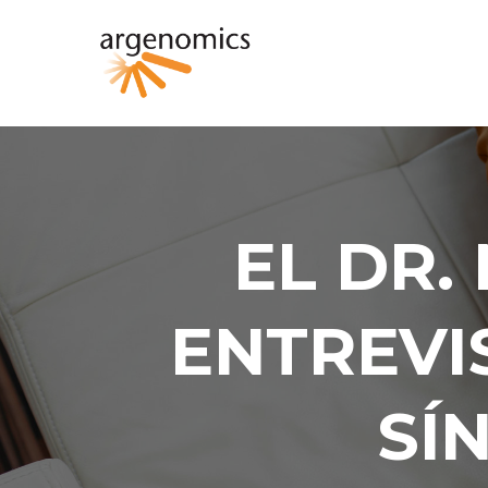
EL DR
ENTREVI
SÍ