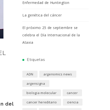
Enfermedad de Huntington
La genética del cáncer
El próximo 25 de septiembre se
celebra el Día Internacional de la
Ataxia
EL
Etiquetas
ADN
argenomics news
argensigna
biologia molecular
cancer
cancer hereditario
ciencia
n del