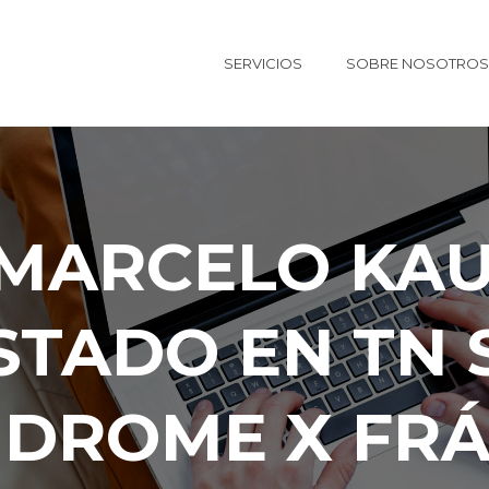
SERVICIOS
SOBRE NOSOTROS
. MARCELO KA
STADO EN TN 
NDROME X FRÁ