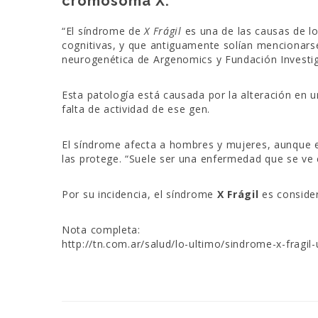
cromosoma X.
“El síndrome de
X Frágil
es una de las causas de l
cognitivas, y que antiguamente solían mencionars
neurogenética de Argenomics y Fundación Investig
Esta patología está causada por la alteración en 
falta de actividad de ese gen.
El síndrome afecta a hombres y mujeres, aunque 
las protege. “Suele ser una enfermedad que se ve 
Por su incidencia, el síndrome
X Frágil
es consider
Nota completa:
http://tn.com.ar/salud/lo-ultimo/sindrome-x-fragi