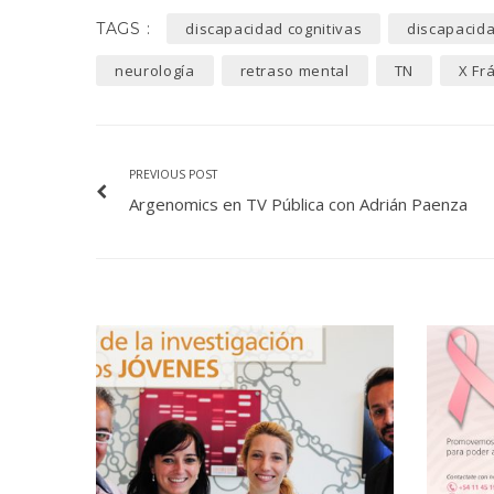
TAGS :
discapacidad cognitivas
discapacida
neurología
retraso mental
TN
X Frá
PREVIOUS POST
Argenomics en TV Pública con Adrián Paenza